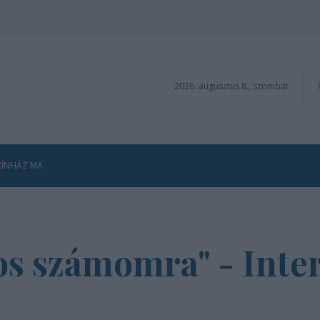
2026. augusztus 8., szombat
ZÍNHÁZ MA
os számomra" - Inter