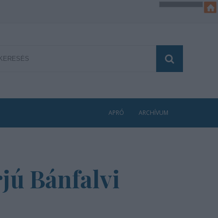
APRÓ
ARCHÍVUM
jú Bánfalvi