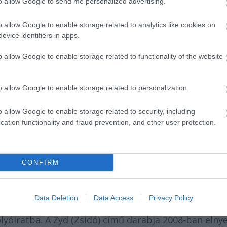
to allow Google to send me personalized advertising.
egészen más történik. Senki nem akar áldozat lenni...
o allow Google to enable storage related to analytics like cookies on
evice identifiers in apps.
o allow Google to enable storage related to functionality of the website
o allow Google to enable storage related to personalization.
o allow Google to enable storage related to security, including
cation functionality and fraud prevention, and other user protection.
CONFIRM
an él, ahol a Teatr Polskiban dolgozik, verseket és
Data Deletion
Data Access
Privacy Policy
gyüttműködve fogyatékkal élőket tanít, egyetemi lapo
 folyóiratba. A Żyd (Zsidó) című darabja 2008-ban elny