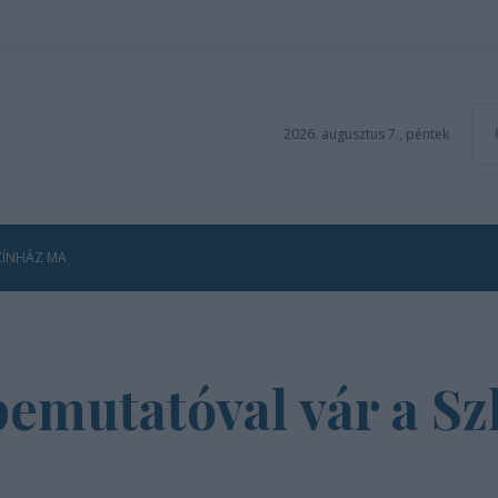
2026. augusztus 7., péntek
ZÍNHÁZ MA
bemutatóval vár a S