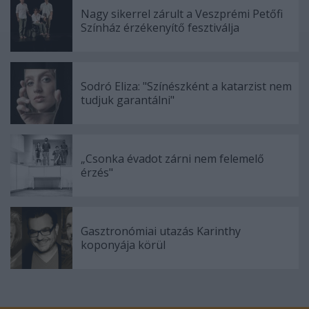
Nagy sikerrel zárult a Veszprémi Petőfi
Színház érzékenyítő fesztiválja
Sodró Eliza: "Színészként a katarzist nem
tudjuk garantálni"
„Csonka évadot zárni nem felemelő
érzés"
Gasztronómiai utazás Karinthy
koponyája körül