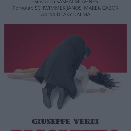
Giovanna SASHALMI ÁGNES
Porkoláb SCHWIMMER JÁNOS, MAREK GÁBOR
Apród DEÁKY DALMA