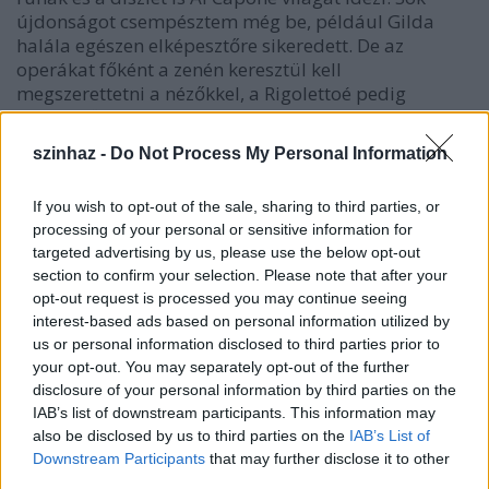
újdonságot csempésztem még be, például Gilda
halála egészen elképesztőre sikeredett. De az
operákat főként a zenén keresztül kell
megszerettetni a nézőkkel, a Rigolettoé pedig
gyönyörű. (...)
szinhaz -
Do Not Process My Personal Information
If you wish to opt-out of the sale, sharing to third parties, or
processing of your personal or sensitive information for
targeted advertising by us, please use the below opt-out
section to confirm your selection. Please note that after your
opt-out request is processed you may continue seeing
interest-based ads based on personal information utilized by
us or personal information disclosed to third parties prior to
your opt-out. You may separately opt-out of the further
disclosure of your personal information by third parties on the
IAB’s list of downstream participants. This information may
also be disclosed by us to third parties on the
IAB’s List of
Downstream Participants
that may further disclose it to other
third parties.