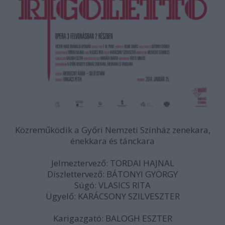
Közreműködik a Győri Nemzeti Színház zenekara,
énekkara és tánckara
Jelmeztervező: TORDAI HAJNAL
Díszlettervező: BÁTONYI GYÖRGY
Súgó: VLASICS RITA
Ügyelő: KARÁCSONY SZILVESZTER
Karigazgató: BALOGH ESZTER