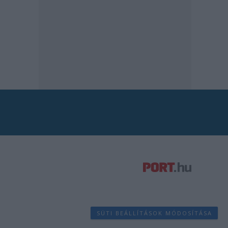
SÜTI BEÁLLÍTÁSOK MÓDOSÍTÁSA