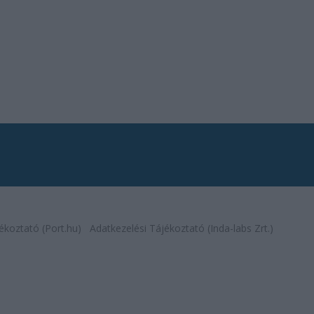
ékoztató (Port.hu)
Adatkezelési Tájékoztató (Inda-labs Zrt.)