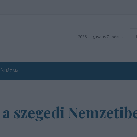
2026. augusztus 7., péntek
ZÍNHÁZ MA
 a szegedi Nemzetib