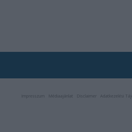
Impresszum
Médiaajánlat
Disclaimer
Adatkezelési Táj