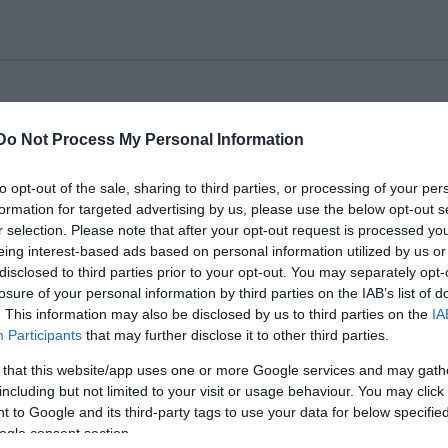
Do Not Process My Personal Information
to opt-out of the sale, sharing to third parties, or processing of your per
formation for targeted advertising by us, please use the below opt-out s
r selection. Please note that after your opt-out request is processed y
eing interest-based ads based on personal information utilized by us or
disclosed to third parties prior to your opt-out. You may separately opt-
losure of your personal information by third parties on the IAB’s list of
. This information may also be disclosed by us to third parties on the
IA
Participants
that may further disclose it to other third parties.
 that this website/app uses one or more Google services and may gath
including but not limited to your visit or usage behaviour. You may click 
 to Google and its third-party tags to use your data for below specifi
ogle consent section.