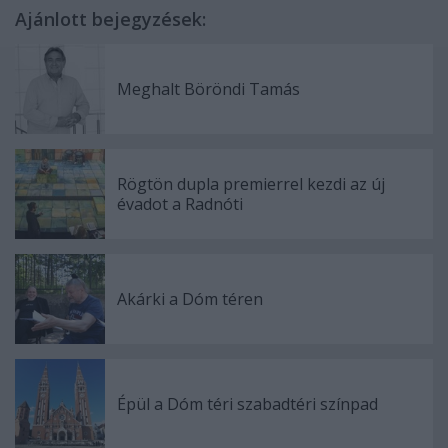
Ajánlott bejegyzések:
Meghalt Böröndi Tamás
Rögtön dupla premierrel kezdi az új
évadot a Radnóti
Akárki a Dóm téren
Épül a Dóm téri szabadtéri színpad