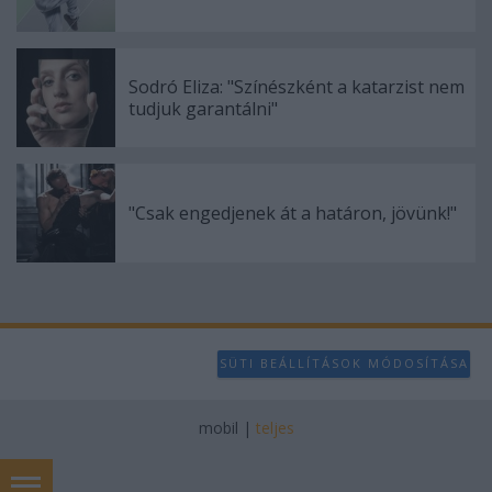
Sodró Eliza: "Színészként a katarzist nem
tudjuk garantálni"
"Csak engedjenek át a határon, jövünk!"
SÜTI BEÁLLÍTÁSOK MÓDOSÍTÁSA
mobil
|
teljes