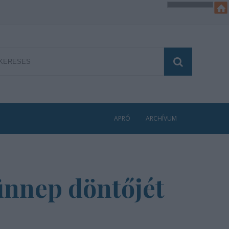
APRÓ
ARCHÍVUM
ünnep döntőjét