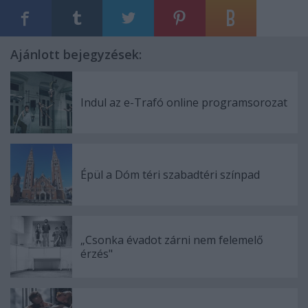
Ajánlott bejegyzések:
Indul az e-Trafó online programsorozat
Épül a Dóm téri szabadtéri színpad
„Csonka évadot zárni nem felemelő
érzés"