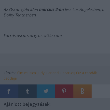
Az Oscar-gála idén
március 2-án
lesz Los Angelesben, a
Dolby Teatherben
Forrás:oscars.org, oz.wikia.com
Címkék:
film
musical
Judy Garland
Oscar-díj
Óz
a csodák
csodája
Ajánlott bejegyzések: