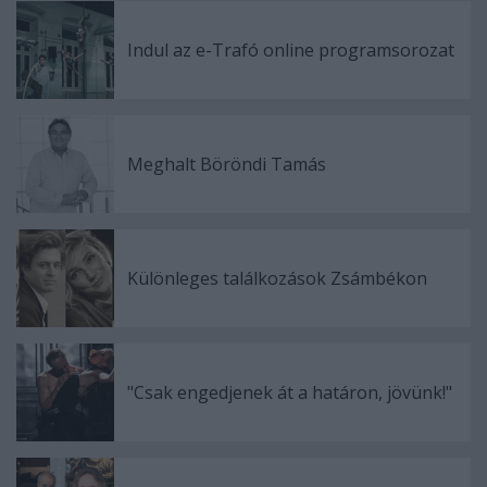
Indul az e-Trafó online programsorozat
Meghalt Böröndi Tamás
Különleges találkozások Zsámbékon
"Csak engedjenek át a határon, jövünk!"