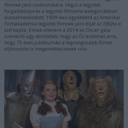
filmnek járó szobrocskára. Végül a legjobb
forgatókönyv és a legjobb filmzene kategóriákban
diadalmaskodott. 1939-ben egyébként az Amerikai
Filmakadémia legjobb filmnek járó díját az
Elfújta a
szél
kapta. Ennek ellenére a 2014-es Oscar-gála
szervezői úgy döntöttek, hogy az Óz érdemes arra,
hogy 75 éves jubileumán a legrangosabb filmes
díjkiosztón is megemlékezzenek róla.