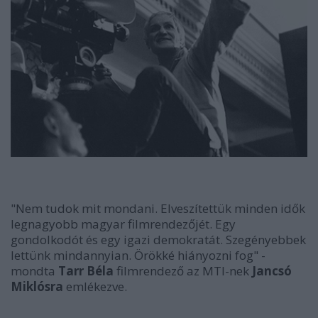
"Nem tudok mit mondani. Elveszítettük minden idők
legnagyobb magyar filmrendezőjét. Egy
gondolkodót és egy igazi demokratát. Szegényebbek
lettünk mindannyian. Örökké hiányozni fog" -
mondta
Tarr Béla
filmrendező az MTI-nek
Jancsó
Miklósra
emlékezve.