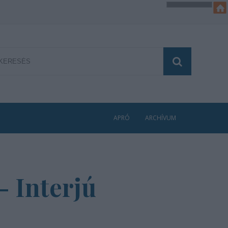
APRÓ
ARCHÍVUM
- Interjú