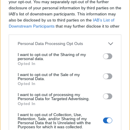
your opt-out. You may separately opt-out of the further
disclosure of your personal information by third parties on the
IAB’s list of downstream participants. This information may
also be disclosed by us to third parties on the
IAB’s List of
Downstream Participants
that may further disclose it to other
third parties.
Please note that this website/app uses one or more Google
Personal Data Processing Opt Outs
services and may gather and store information including but
not limited to your visit or usage behaviour. You may click to
I want to opt-out of the Sharing of my
personal data.
grant or deny consent to Google and its third-party tags to
Opted In
use your data for below specified purposes in below Google
consent section.
I want to opt-out of the Sale of my
Personal Data.
Opted In
I want to opt-out of processing my
Personal Data for Targeted Advertising.
Opted In
I want to opt-out of Collection, Use,
Retention, Sale, and/or Sharing of my
Personal Data that Is Unrelated with the
Purposes for which it was collected.