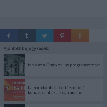
Ajánlott bejegyzések:
Indul az e-Trafó online programsorozat
Kamaradarabok, kortárs drámák,
koncertszínház a Teátrumban