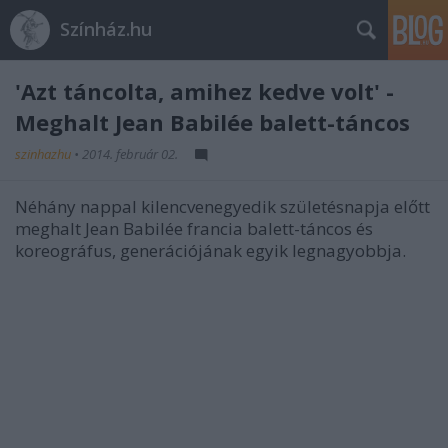
Színház.hu
'Azt táncolta, amihez kedve volt' -
Meghalt Jean Babilée balett-táncos
szinhazhu
•
2014. február 02.
Néhány nappal kilencvenegyedik születésnapja előtt
meghalt Jean Babilée francia balett-táncos és
koreográfus, generációjának egyik legnagyobbja.