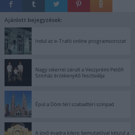
Ajánlott bejegyzések:
Indul az e-Trafó online programsorozat
Nagy sikerrel zárult a Veszprémi Petőfi
Színház érzékenyítő fesztiválja
Épül a Dóm téri szabadtéri színpad
A jövő évadra kilenc bemutatóval készül a