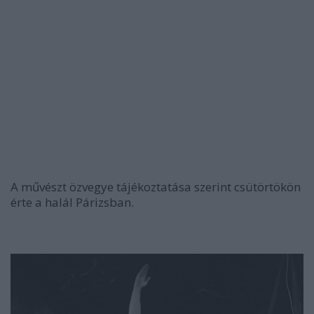
A művészt özvegye tájékoztatása szerint csütörtökön
érte a halál Párizsban.