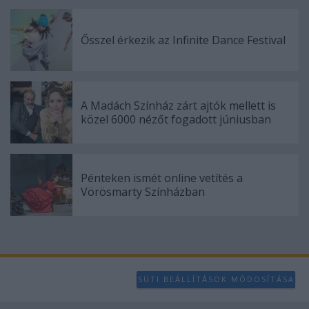
Ősszel érkezik az Infinite Dance Festival
A Madách Színház zárt ajtók mellett is
közel 6000 nézőt fogadott júniusban
Pénteken ismét online vetítés a
Vörösmarty Színházban
SÜTI BEÁLLÍTÁSOK MÓDOSÍTÁSA