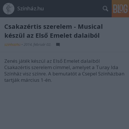
Színház.hu
Csakazértis szerelem - Musical
készül az Első Emelet dalaiból
szinhazhu
•
2014. február 02.
Zenés játék készül az Első Emelet dalaiból
Csakazértis szerelem címmel, amelyet a Turay Ida
Színház visz színre. A bemutatót a Csepel Színházban
tartják március 1-én.