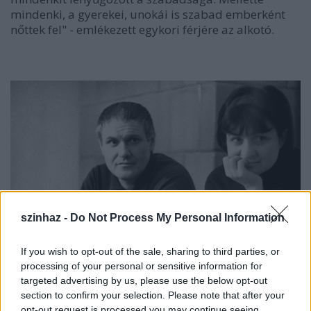
mindenki, a gyerekei, unokái is szabad emberként
nőttek fel" - emlékezett egykori férjére az alkotó.
szinhaz -
Do Not Process My Personal Information
If you wish to opt-out of the sale, sharing to third parties, or
processing of your personal or sensitive information for
targeted advertising by us, please use the below opt-out
section to confirm your selection. Please note that after your
opt-out request is processed you may continue seeing