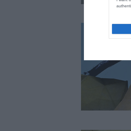
authenti
1. 