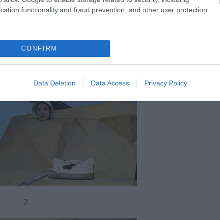
cation functionality and fraud prevention, and other user protection.
Fotó: Székely Péter
CONFIRM
Data Deletion
Data Access
Privacy Policy
2.