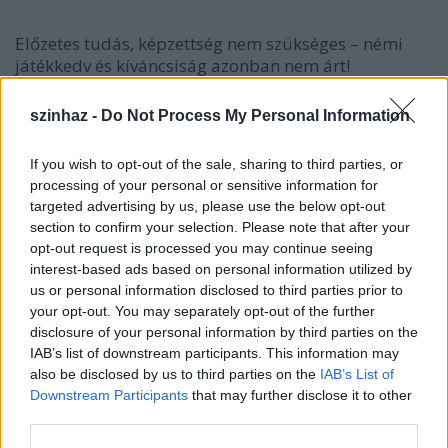
Előzetes tudás, képzettség nem szükséges – némi
játékkedv és kíváncsiság azonban nem árt!
szinhaz -
Do Not Process My Personal Information
If you wish to opt-out of the sale, sharing to third parties, or
processing of your personal or sensitive information for
targeted advertising by us, please use the below opt-out
section to confirm your selection. Please note that after your
opt-out request is processed you may continue seeing
interest-based ads based on personal information utilized by
us or personal information disclosed to third parties prior to
your opt-out. You may separately opt-out of the further
disclosure of your personal information by third parties on the
IAB’s list of downstream participants. This information may
also be disclosed by us to third parties on the
IAB’s List of
Downstream Participants
that may further disclose it to other
third parties.