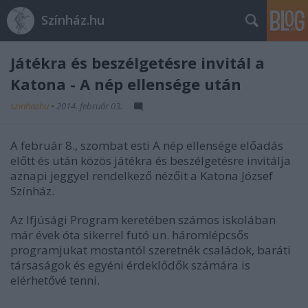
Színház.hu
Játékra és beszélgetésre invitál a
Katona - A nép ellensége után
szinhazhu
•
2014. február 03.
A február 8., szombat esti A nép ellensége előadás
előtt és után közös játékra és beszélgetésre invitálja
aznapi jeggyel rendelkező nézőit a Katona József
Színház.
Az Ifjúsági Program keretében számos iskolában
már évek óta sikerrel futó un. háromlépcsős
programjukat mostantól szeretnék családok, baráti
társaságok és egyéni érdeklődők számára is
elérhetővé tenni.