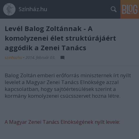
Színház.hu
Levél Balog Zoltánnak - A
komolyzenei élet struktúrájáért
aggódik a Zenei Tanács
szinhazhu
•
2014. február 03.
Balog Zoltán emberi erőforrás miniszternek írt nyílt
levelet a Magyar Zenei Tanács Elnöksége azzal
kapcsolatban, hogy sajtóértesülések szerint a
kormány komolyzenei csúcsszervet hozna létre.
A Magyar Zenei Tanács Elnökségének nyílt levele: