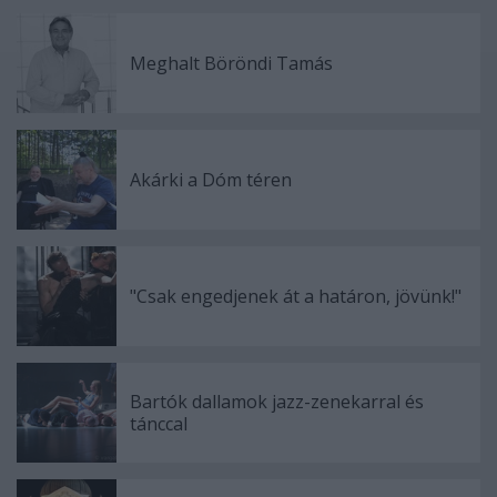
Meghalt Böröndi Tamás
Akárki a Dóm téren
"Csak engedjenek át a határon, jövünk!"
Bartók dallamok jazz-zenekarral és
tánccal