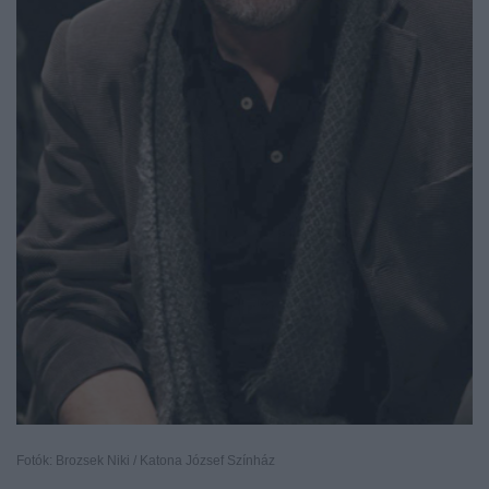
Fotók: Brozsek Niki / Katona József Színház