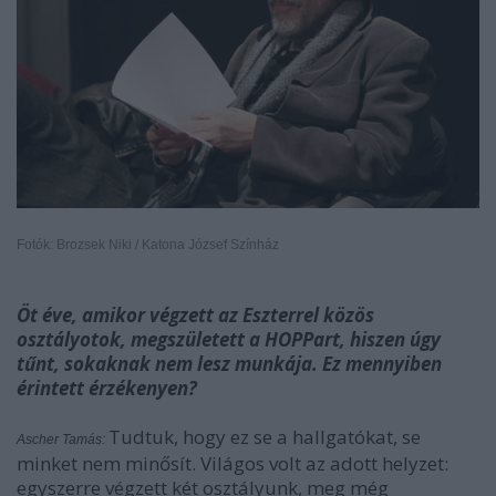
Fotók: Brozsek Niki / Katona József Színház
Öt éve, amikor végzett az Eszterrel közös
osztályotok, megszületett a HOPPart, hiszen úgy
tűnt, sokaknak nem lesz munkája. Ez mennyiben
érintett érzékenyen?
Tudtuk, hogy ez se a hallgatókat, se
Ascher Tamás:
minket nem minősít. Világos volt az adott helyzet:
egyszerre végzett két osztályunk, meg még