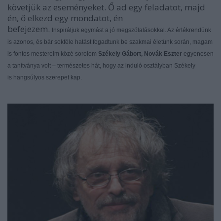
követjük az eseményeket. Ő ad egy feladatot, majd
én, ő elkezd egy mondatot, én
befejezem.
Inspiráljuk
egymást a jó megszólalásokkal. Az értékrendünk
is azonos, és bár
sokféle hatást fogadtunk be szakmai életünk során, magam
is fontos
mestereim közé sorolom
Székely Gábort, Novák Eszter
egyenesen
a
tanítványa volt – természetes hát, hogy az induló osztályban Székely
is
hangsúlyos szerepet kap.