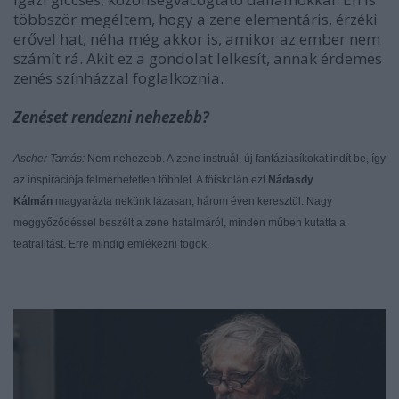
többször megéltem, hogy a zene elementáris, érzéki
erővel hat, néha még akkor is, amikor az ember nem
számít rá. Akit ez a gondolat lelkesít, annak érdemes
zenés színházzal foglalkoznia.
Zenéset rendezni nehezebb?
Ascher Tamás:
Nem nehezebb. A zene instruál, új fantáziasíkokat indít be, így
az inspirációja felmérhetetlen többlet. A főiskolán ezt
Nádasdy
Kálmán
magyarázta nekünk lázasan, három éven keresztül. Nagy
meggyőződéssel beszélt a zene hatalmáról, minden műben kutatta a
teatralitást. Erre mindig emlékezni fogok.