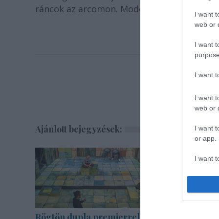
ráncok az arcomon. Modern nő vagyok, elte
I want t
web or d
I want t
purpose
I want 
I want t
web or d
Ajánlott bejegyzések:
I want t
or app.
I want t
I want t
authenti
Rögtön dupla premierrel
Akárki a