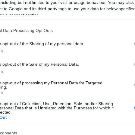
including but not limited to your visit or usage behaviour. You may click 
 to Google and its third-party tags to use your data for below specifi
ogle consent section.
l Data Processing Opt Outs
es
o opt-out of the Sharing of my personal data.
t
In
o opt-out of the Sale of my Personal Data.
In
to opt-out of processing my Personal Data for Targeted
ing.
In
ogy Tiago normális életet élhet majd, a fontos az, h
k azt üzenem, akiknek autista gyereke van, hogy n
o opt-out of Collection, Use, Retention, Sale, and/or Sharing
ersonal Data that Is Unrelated with the Purposes for which it
 iskolába és tanuljanak" - fogalmazott.
Anna Netre
lected.
Out
ől.
Szeptemberben betöltöm a negyvenhármat, de nincsen
consents