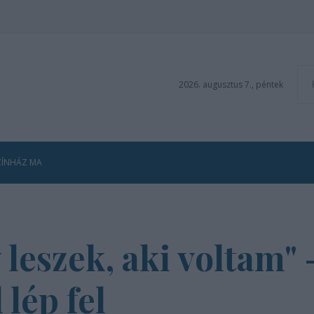
2026. augusztus 7., péntek
ZÍNHÁZ MA
y leszek, aki voltam"
lép fel