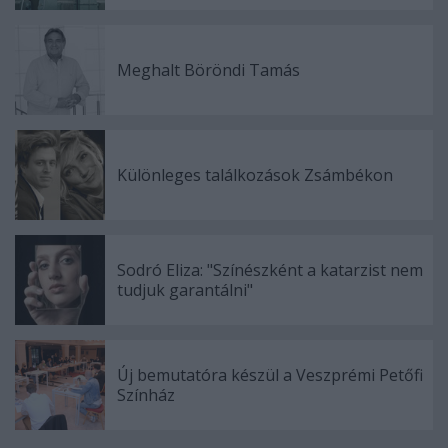
Meghalt Böröndi Tamás
Különleges találkozások Zsámbékon
Sodró Eliza: "Színészként a katarzist nem
tudjuk garantálni"
Új bemutatóra készül a Veszprémi Petőfi
Színház