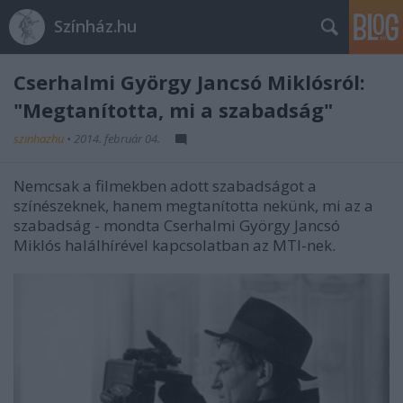
Színház.hu
Cserhalmi György Jancsó Miklósról:
"Megtanította, mi a szabadság"
szinhazhu
•
2014. február 04.
Nemcsak a filmekben adott szabadságot a
színészeknek, hanem megtanította nekünk, mi az a
szabadság - mondta Cserhalmi György Jancsó
Miklós halálhírével kapcsolatban az MTI-nek.