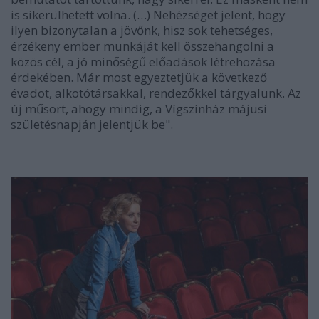
is sikerülhetett volna. (…) Nehézséget jelent, hogy
ilyen bizonytalan a jövőnk, hisz sok tehetséges,
érzékeny ember munkáját kell összehangolni a
közös cél, a jó minőségű előadások létrehozása
érdekében. Már most egyeztetjük a következő
évadot, alkotótársakkal, rendezőkkel tárgyalunk. Az
új műsort, ahogy mindig, a Vígszínház májusi
születésnapján jelentjük be".