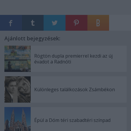
Ajánlott bejegyzések:
Rögtön dupla premierrel kezdi az új
évadot a Radnóti
Különleges találkozások Zsámbékon
Épül a Dóm téri szabadtéri színpad