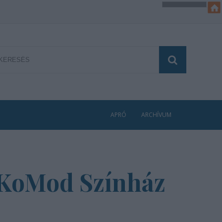
APRÓ
ARCHÍVUM
a KoMod Színház