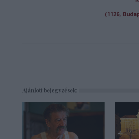
(1126, Budap
Ajánlott bejegyzések: