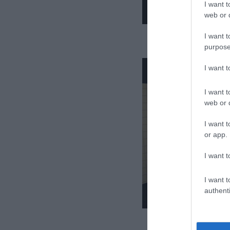
I want t
web or d
I want t
purpose
I want 
I want t
web or d
I want t
or app.
I want t
I want t
authenti