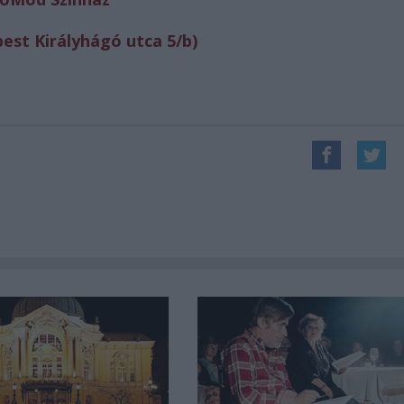
est Királyhágó utca 5/b)