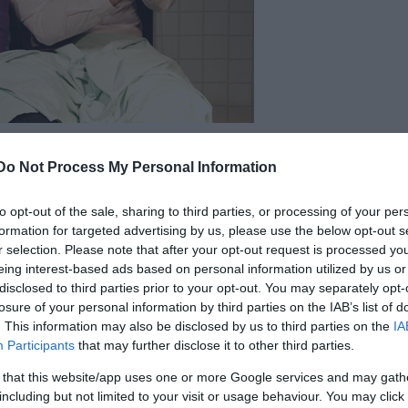
1.
Do Not Process My Personal Information
to opt-out of the sale, sharing to third parties, or processing of your per
formation for targeted advertising by us, please use the below opt-out s
r selection. Please note that after your opt-out request is processed y
eing interest-based ads based on personal information utilized by us or
disclosed to third parties prior to your opt-out. You may separately opt-
losure of your personal information by third parties on the IAB’s list of
. This information may also be disclosed by us to third parties on the
IA
Participants
that may further disclose it to other third parties.
 that this website/app uses one or more Google services and may gath
including but not limited to your visit or usage behaviour. You may click 