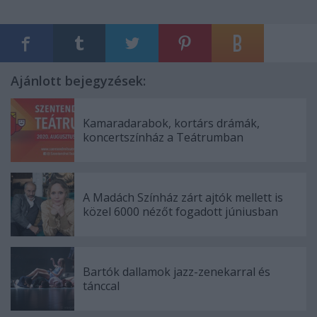
Ajánlott bejegyzések:
Kamaradarabok, kortárs drámák,
koncertszínház a Teátrumban
A Madách Színház zárt ajtók mellett is
közel 6000 nézőt fogadott júniusban
Bartók dallamok jazz-zenekarral és
tánccal