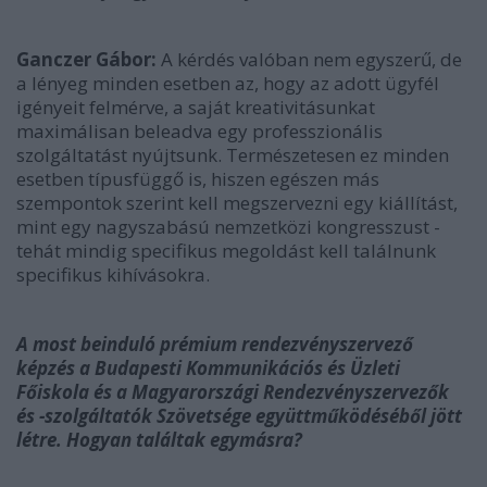
Ganczer Gábor:
A kérdés valóban nem egyszerű, de
a lényeg minden esetben az, hogy az adott ügyfél
igényeit felmérve, a saját kreativitásunkat
maximálisan beleadva egy professzionális
szolgáltatást nyújtsunk. Természetesen ez minden
esetben típusfüggő is, hiszen egészen más
szempontok szerint kell megszervezni egy kiállítást,
mint egy nagyszabású nemzetközi kongresszust -
tehát mindig specifikus megoldást kell találnunk
specifikus kihívásokra.
A most beinduló prémium rendezvényszervező
képzés a Budapesti Kommunikációs és Üzleti
Főiskola és a Magyarországi Rendezvényszervezők
és -szolgáltatók Szövetsége együttműködéséből jött
létre. Hogyan találtak egymásra?