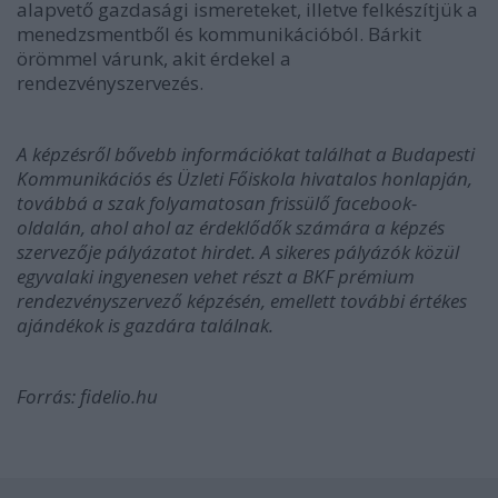
alapvető gazdasági ismereteket, illetve felkészítjük a
menedzsmentből és kommunikációból. Bárkit
örömmel várunk, akit érdekel a
rendezvényszervezés.
A képzésről bővebb információkat találhat a Budapesti
Kommunikációs és Üzleti Főiskola hivatalos honlapján,
továbbá a szak folyamatosan frissülő facebook-
oldalán, ahol ahol az érdeklődők számára a képzés
szervezője pályázatot hirdet. A sikeres pályázók közül
egyvalaki ingyenesen vehet részt a BKF prémium
rendezvényszervező képzésén, emellett további értékes
ajándékok is gazdára találnak.
Forrás: fidelio.hu