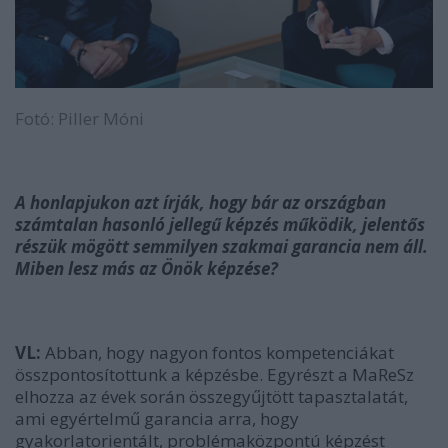
Fotó: Piller Móni
A honlapjukon azt írják, hogy bár az országban
számtalan hasonló jellegű képzés működik, jelentős
részük mögött semmilyen szakmai garancia nem áll.
Miben lesz más az Önök képzése?
VL:
Abban, hogy nagyon fontos kompetenciákat
összpontosítottunk a képzésbe. Egyrészt a MaReSz
elhozza az évek során összegyűjtött tapasztalatát,
ami egyértelmű garancia arra, hogy
gyakorlatorientált, problémaközpontú képzést