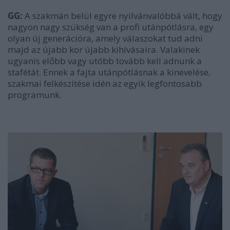
GG:
A szakmán belül egyre nyilvánvalóbbá vált, hogy
nagyon nagy szükség van a profi utánpótlásra, egy
olyan új generációra, amely válaszokat tud adni
majd az újabb kor újabb kihívásaira. Valakinek
ugyanis előbb vagy utóbb tovább kell adnunk a
stafétát. Ennek a fajta utánpótlásnak a kinevelése,
szakmai felkészítése idén az egyik legfontosabb
programunk.