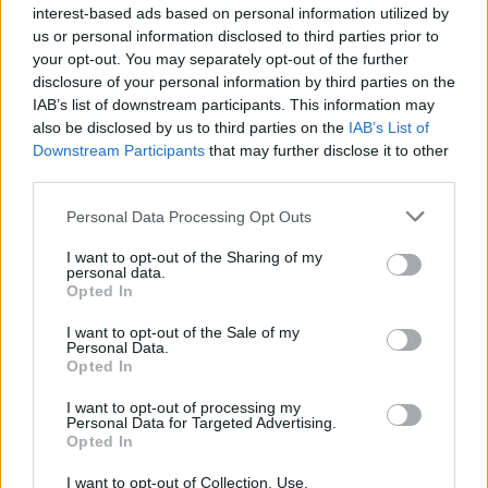
interest-based ads based on personal information utilized by
us or personal information disclosed to third parties prior to
your opt-out. You may separately opt-out of the further
disclosure of your personal information by third parties on the
IAB’s list of downstream participants. This information may
also be disclosed by us to third parties on the
IAB’s List of
Downstream Participants
that may further disclose it to other
third parties.
Please note that this website/app uses one or more Google
Personal Data Processing Opt Outs
services and may gather and store information including but
not limited to your visit or usage behaviour. You may click to
I want to opt-out of the Sharing of my
personal data.
grant or deny consent to Google and its third-party tags to
Opted In
use your data for below specified purposes in below Google
consent section.
I want to opt-out of the Sale of my
Personal Data.
Opted In
I want to opt-out of processing my
Personal Data for Targeted Advertising.
Opted In
Mikor kezdődnek a próbák?
I want to opt-out of Collection, Use,