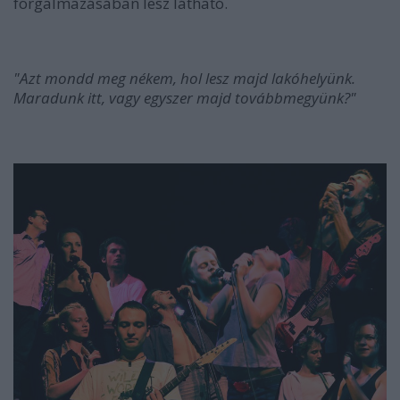
forgalmazásában lesz látható.
"Azt mondd meg nékem, hol lesz majd lakóhelyünk.
Maradunk itt, vagy egyszer majd továbbmegyünk?"