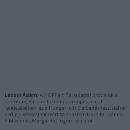
Lábodi Ádám:
A HOPPart Társulattal próbálok a
Trafóban, Kárpáti Péter új darabját a saját
rendezésében, ez a Hungari című előadás lesz, utána
pedig a székesfehérvári színházban Hargitai Ivánnal
A Mester és Margaritát fogom csinálni.