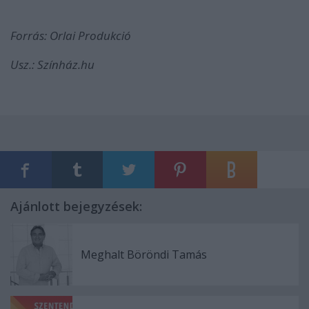
Forrás: Orlai Produkció
Usz.: Színház.hu
Ajánlott bejegyzések:
Meghalt Böröndi Tamás