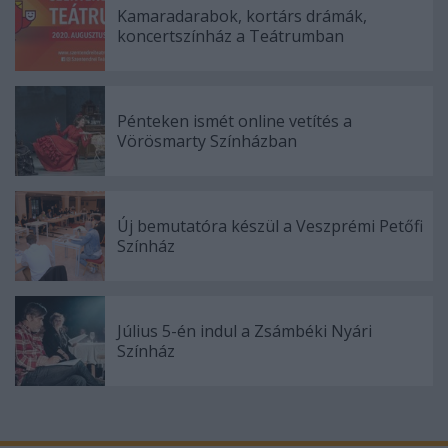
Kamaradarabok, kortárs drámák,
koncertszínház a Teátrumban
Pénteken ismét online vetítés a
Vörösmarty Színházban
Új bemutatóra készül a Veszprémi Petőfi
Színház
Július 5-én indul a Zsámbéki Nyári
Színház