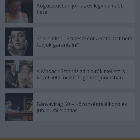
Augusztusban jön az év legvidámabb
hete
Sodró Eliza: "Színészként a katarzist nem
tudjuk garantálni"
A Madách Színház zárt ajtók mellett is
közel 6000 nézőt fogadott júniusban
Bányavirág 50 – Közönségtalálkozó és
jubileumi előadás