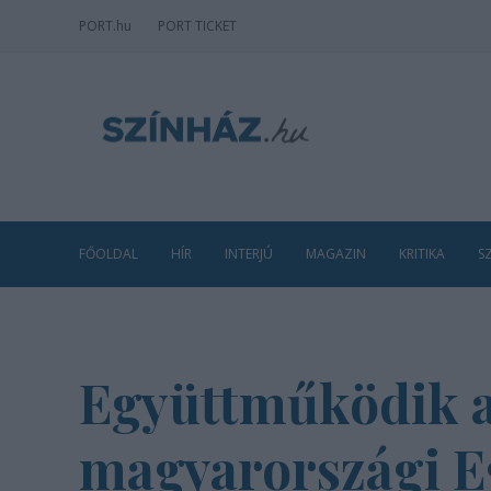
PORT
.hu
PORT TICKET
FŐOLDAL
HÍR
INTERJÚ
MAGAZIN
KRITIKA
S
Együttműködik a 
magyarországi 