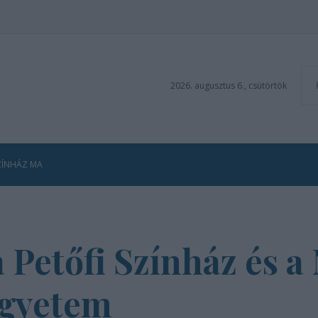
2026. augusztus 6., csütörtök
ZÍNHÁZ MA
Petőfi Színház és a
Egyetem