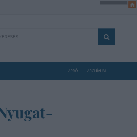
APRÓ
ARCHÍVUM
 Nyugat-