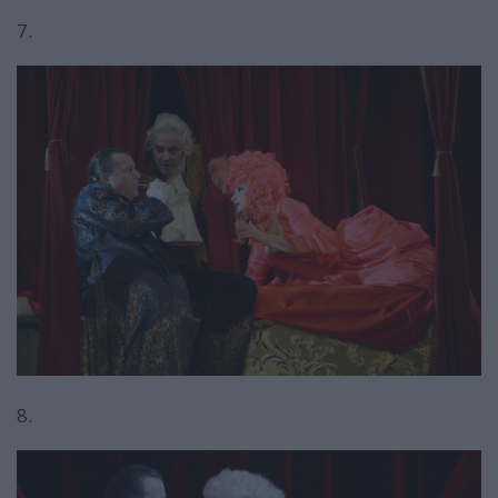
7.
8.