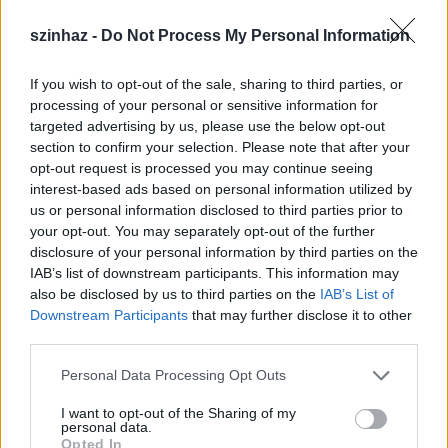
szinhaz -
Do Not Process My Personal Information
If you wish to opt-out of the sale, sharing to third parties, or
processing of your personal or sensitive information for
targeted advertising by us, please use the below opt-out
section to confirm your selection. Please note that after your
opt-out request is processed you may continue seeing
interest-based ads based on personal information utilized by
1.
us or personal information disclosed to third parties prior to
your opt-out. You may separately opt-out of the further
disclosure of your personal information by third parties on the
IAB’s list of downstream participants. This information may
also be disclosed by us to third parties on the
IAB’s List of
Downstream Participants
that may further disclose it to other
third parties.
Please note that this website/app uses one or more Google
Personal Data Processing Opt Outs
services and may gather and store information including but
not limited to your visit or usage behaviour. You may click to
I want to opt-out of the Sharing of my
personal data.
grant or deny consent to Google and its third-party tags to
Opted In