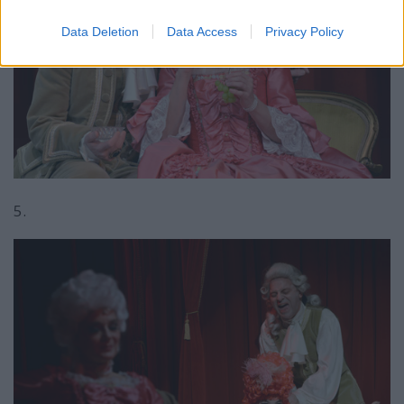
Data Deletion
Data Access
Privacy Policy
5.