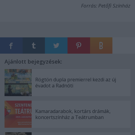
Forrás: Petőfi Színház
Ajánlott bejegyzések:
Rögtön dupla premierrel kezdi az új
évadot a Radnóti
Kamaradarabok, kortárs drámák,
koncertszínház a Teátrumban