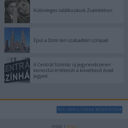
Különleges találkozások Zsámbékon
Épül a Dóm téri szabadtéri színpad
A Centrál Színház új jegyrendszeren
keresztül értékesíti a következő évad
jegyeit
SÜTI BEÁLLÍTÁSOK MÓDOSÍTÁSA
mobil
|
teljes