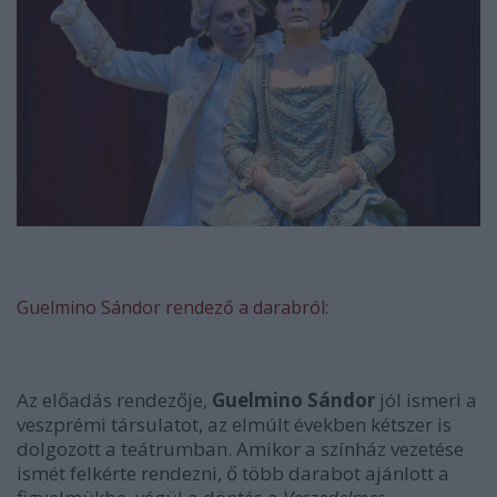
Guelmino Sándor rendező a darabról:
Az előadás rendezője,
Guelmino Sándor
jól ismeri a
veszprémi társulatot, az elmúlt években kétszer is
dolgozott a teátrumban. Amikor a színház vezetése
ismét felkérte rendezni, ő több darabot ajánlott a