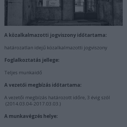
A közalkalmazotti jogviszony időtartama:
határozatlan idejű közalkalmazotti jogviszony
Foglalkoztatás jellege:
Teljes munkaidő
A vezetői megbízás időtartama:
A vezetői megbízás határozott időre, 3 évig szól
(2014.03.04-2017.03.03.)
A munkavégzés helye: