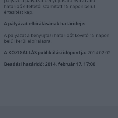
pályázó a pályázat benyújtására nyitva álló
határidő elteltétől számított 15 napon belül
értesítést kap.
A pályázat elbírálásának határideje:
A pályázat a benyújtási határidőt követő 15 napon
belül kerül elbírálásra.
A KÖZIGÁLLÁS publikálási időpontja:
2014.02.02.
Beadási határidő: 2014. február 17. 17:00