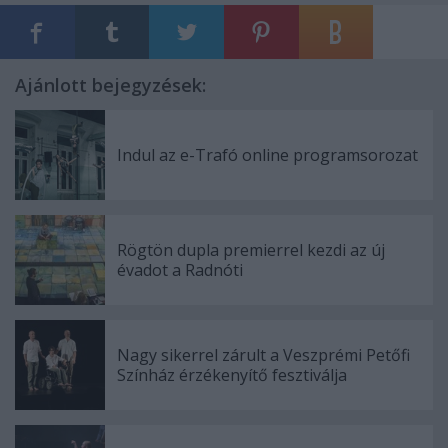
Ajánlott bejegyzések:
Indul az e-Trafó online programsorozat
Rögtön dupla premierrel kezdi az új
évadot a Radnóti
Nagy sikerrel zárult a Veszprémi Petőfi
Színház érzékenyítő fesztiválja