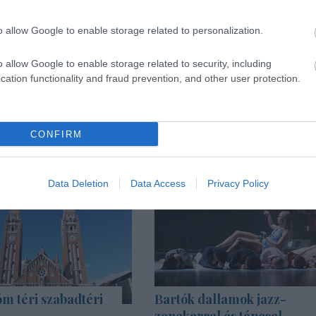
o allow Google to enable storage related to personalization.
o allow Google to enable storage related to security, including
cation functionality and fraud prevention, and other user protection.
CONFIRM
Data Deletion
Data Access
Privacy Policy
m téri szabadtéri
Bartók dallamok jazz-