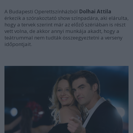
A Budapesti Operettszínházból
Dolhai Attila
érkezik a szórakoztató show színpadára, aki elárulta,
hogy a tervek szerint már az előző szériában is részt
vett volna, de akkor annyi munkája akadt, hogy a
teátrummal nem tudták összeegyeztetni a verseny
időpontjait.