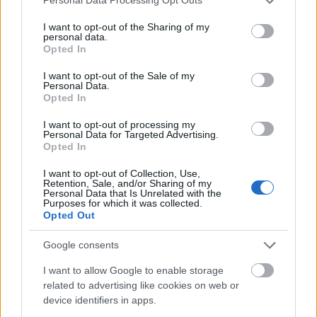
Personal Data Processing Opt Outs
services and may gather and store information including but
not limited to your visit or usage behaviour. You may click to
I want to opt-out of the Sharing of my
personal data.
grant or deny consent to Google and its third-party tags to
Opted In
use your data for below specified purposes in below Google
consent section.
I want to opt-out of the Sale of my
Personal Data.
Opted In
I want to opt-out of processing my
Personal Data for Targeted Advertising.
Opted In
I want to opt-out of Collection, Use,
Retention, Sale, and/or Sharing of my
Personal Data that Is Unrelated with the
Purposes for which it was collected.
Opted Out
Google consents
I want to allow Google to enable storage
related to advertising like cookies on web or
device identifiers in apps.