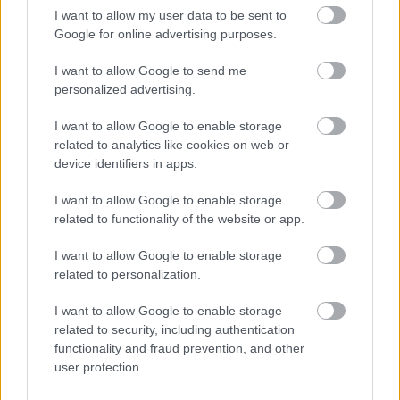
I want to allow my user data to be sent to
Google for online advertising purposes.
I want to allow Google to send me
personalized advertising.
I want to allow Google to enable storage
related to analytics like cookies on web or
"Amennyire csak tudom, segíteni fogom Liát, fontos,
device identifiers in apps.
hogy mindketten jól érezzük magunkat a bőrünkben. A
dalokat Bereczki Zoltán választja ki, akinek a zenei
I want to allow Google to enable storage
related to functionality of the website or app.
ismerete olyan sokrétű, hogy biztos vagyok benne,
mindenféle stílusra számíthatunk"
- mesélte a színész.
I want to allow Google to enable storage
Azt is elárulta, hogy sokat ötleteltek közösen, de a
related to personalization.
dalválasztás a zenei vezető,
Bereczki Zoltán
kezében van.
I want to allow Google to enable storage
related to security, including authentication
functionality and fraud prevention, and other
user protection.
"Az is szempont lesz, hogy a produkció kihívás legyen a
pároknak. A Rock'n'roll, a reggae, a popzene is szóba