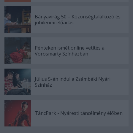
Bányavirág 50 – Közönségtalálkozó és
jubileumi előadás
Pénteken ismét online vetítés a
Vörösmarty Színházban
Július 5-én indul a Zsámbéki Nyári
Színház
TáncPark - Nyáresti táncélmény élőben