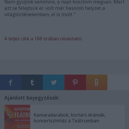
Nem gyűjtök semmire, a napi kosztom megvan. Mert
azt se felejtsük el: volt már hasonló helyzet a
világtörténelemben, el is múlt."
A teljes cikk a 168 órában olvasható.
Ajánlott bejegyzések:
Kamaradarabok, kortárs drámák,
koncertszínház a Teátrumban