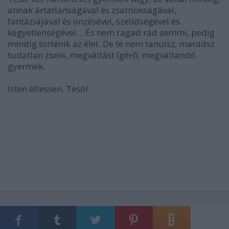
annak ártatlanságával és zsarnokságával,
fantáziájával és önzésével, szelídségével és
kegyetlenségével… És nem ragad rád semmi, pedig
mindig történik az élet. De te nem tanulsz, maradsz
tudatlan zseni, megváltást ígérő, megváltandó
gyermek.
Isten éltessen, Tesó!