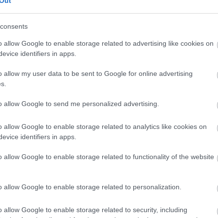
Out
consents
o allow Google to enable storage related to advertising like cookies on
evice identifiers in apps.
o allow my user data to be sent to Google for online advertising
s.
to allow Google to send me personalized advertising.
o allow Google to enable storage related to analytics like cookies on
evice identifiers in apps.
o allow Google to enable storage related to functionality of the website
o allow Google to enable storage related to personalization.
ce: Szenvedélyem Velence
o allow Google to enable storage related to security, including
ráfus:
Román Sándor