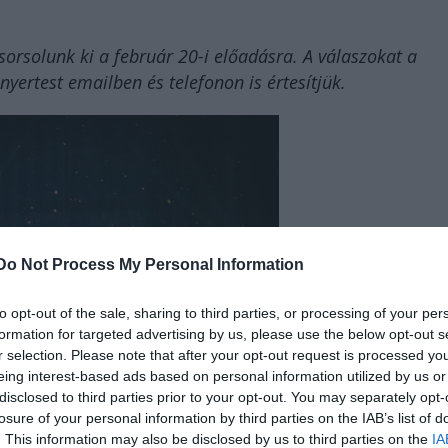
sorsolunk ki a február 20-i előadásra. A válaszokat a
nyertest emailben és telefonon is értesítjük.
Do Not Process My Personal Information
to opt-out of the sale, sharing to third parties, or processing of your per
formation for targeted advertising by us, please use the below opt-out s
r selection. Please note that after your opt-out request is processed y
eing interest-based ads based on personal information utilized by us or
disclosed to third parties prior to your opt-out. You may separately opt-
losure of your personal information by third parties on the IAB’s list of
. This information may also be disclosed by us to third parties on the
IA