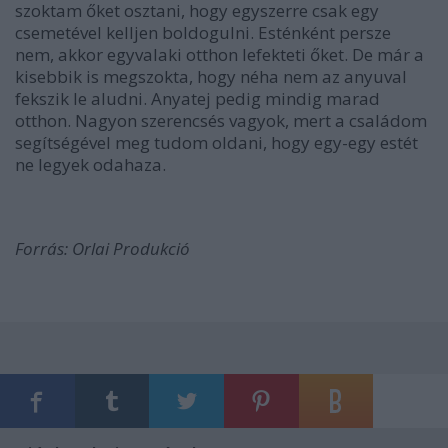
szoktam őket osztani, hogy egyszerre csak egy
csemetével kelljen boldogulni. Esténként persze
nem, akkor egyvalaki otthon lefekteti őket. De már a
kisebbik is megszokta, hogy néha nem az anyuval
fekszik le aludni. Anyatej pedig mindig marad
otthon. Nagyon szerencsés vagyok, mert a családom
segítségével meg tudom oldani, hogy egy-egy estét
ne legyek odahaza.
Forrás: Orlai Produkció