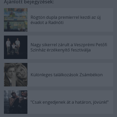
Ajánlott bejegyzések:
Rögtön dupla premierrel kezdi az új
évadot a Radnóti
Nagy sikerrel zárult a Veszprémi Petőfi
Színház érzékenyítő fesztiválja
Különleges találkozások Zsámbékon
"Csak engedjenek át a határon, jövünk!"