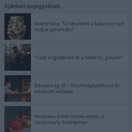
Ajánlott bejegyzések:
Sodró Eliza: "Színészként a katarzist nem
tudjuk garantálni"
"Csak engedjenek át a határon, jövünk!"
Bányavirág 50 – Közönségtalálkozó és
jubileumi előadás
Pénteken ismét online vetítés a
Vörösmarty Színházban