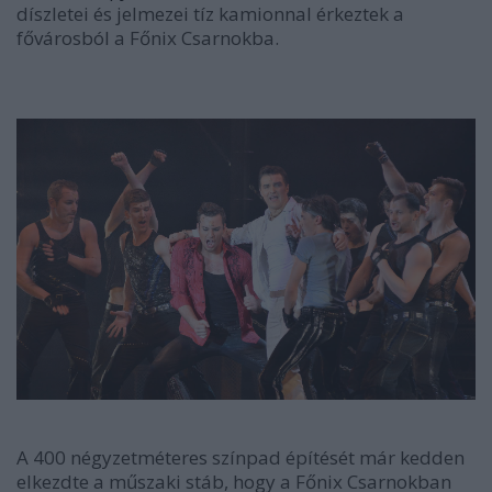
díszletei és jelmezei tíz kamionnal érkeztek a
fővárosból a Főnix Csarnokba.
A 400 négyzetméteres színpad építését már kedden
elkezdte a műszaki stáb, hogy a Főnix Csarnokban