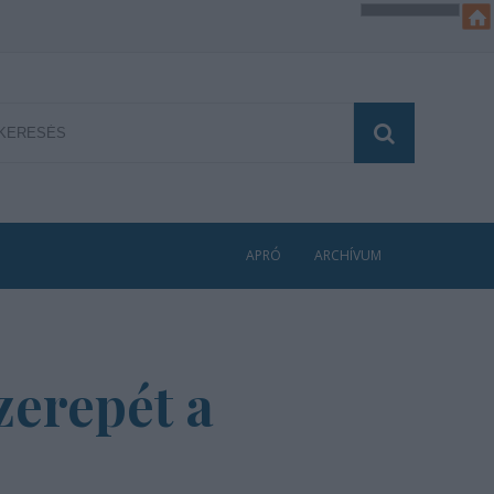
APRÓ
ARCHÍVUM
zerepét a