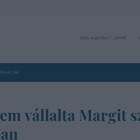
2026. augusztus 7., péntek
ZÍNHÁZ MA
m vállalta Margit s
ban