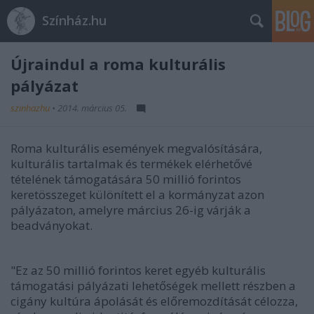
Színház.hu
Újraindul a roma kulturális
pályázat
szinhazhu
•
2014. március 05.
Roma kulturális események megvalósítására,
kulturális tartalmak és termékek elérhetővé
tételének támogatására 50 millió forintos
keretösszeget különített el a kormányzat azon
pályázaton, amelyre március 26-ig várják a
beadványokat.
"Ez az 50 millió forintos keret egyéb kulturális
támogatási pályázati lehetőségek mellett részben a
cigány kultúra ápolását és előremozdítását célozza,