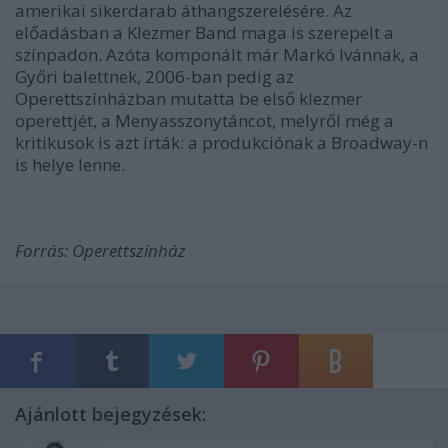
amerikai sikerdarab áthangszerelésére. Az
előadásban a Klezmer Band maga is szerepelt a
színpadon. Azóta komponált már Markó Ivánnak, a
Győri balettnek, 2006-ban pedig az
Operettszínházban mutatta be első klezmer
operettjét, a Menyasszonytáncot, melyről még a
kritikusok is azt írták: a produkciónak a Broadway-n
is helye lenne.
Forrás: Operettszínház
Ajánlott bejegyzések: