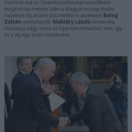
harminc éve az Operettszínházban vezetőként
dolgozó karmester idén a Magyarország Kiváló
művésze díj állami kitüntetést is átvehette
Balog
Zoltán
minisztertől.
Makláry László
elmondta,
munkája nagy része az Operettszínházhoz köti, így
ez a díj egy kicsit mindenkié.