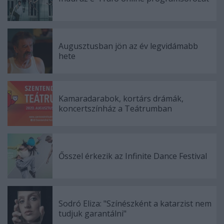
Augusztusban jön az év legvidámabb
hete
Kamaradarabok, kortárs drámák,
koncertszínház a Teátrumban
Ősszel érkezik az Infinite Dance Festival
Sodró Eliza: "Színészként a katarzist nem
tudjuk garantálni"