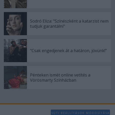
Sodró Eliza: "Színészként a katarzist nem
tudjuk garantálni"
"Csak engedjenek át a határon, jövünk!"
Pénteken ismét online vetítés a
Vörösmarty Színházban
SÜTI BEÁLLÍTÁSOK MÓDOSÍTÁSA