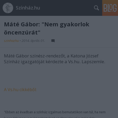
Színház.hu
Máté Gábor: "Nem gyakorlok
öncenzúrát"
szinhazhu
•
2014. április 01.
Máté Gábor színész-rendezőt, a Katona József
Színház igazgatóját kérdezte a Vs.hu. Lapszemle.
A Vs.hu cikkéből:
"Ebben az évadban a színház izgalmas bemutatókon van túl, ha nem