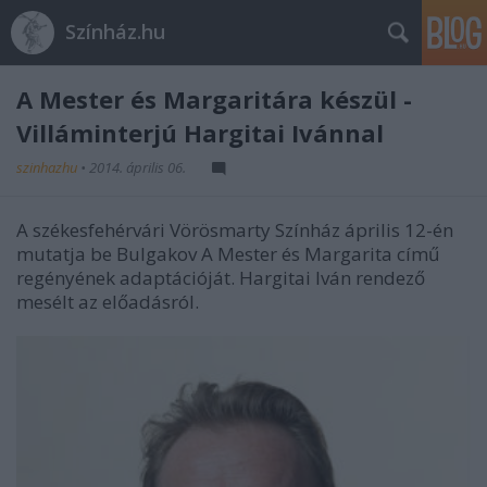
Színház.hu
A Mester és Margaritára készül -
Villáminterjú Hargitai Ivánnal
szinhazhu
•
2014. április 06.
A székesfehérvári Vörösmarty Színház április 12-én
mutatja be Bulgakov A Mester és Margarita című
regényének adaptációját. Hargitai Iván rendező
mesélt az előadásról.