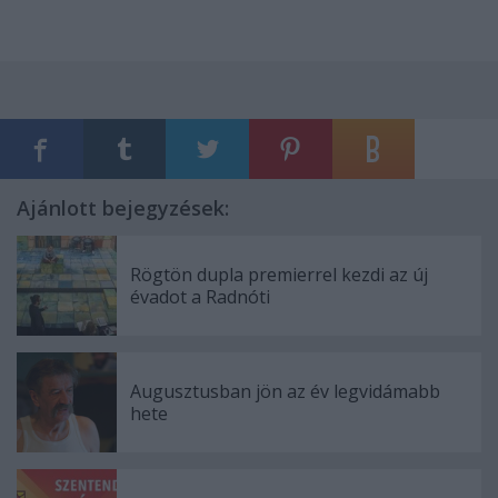
Ajánlott bejegyzések:
Rögtön dupla premierrel kezdi az új
évadot a Radnóti
Augusztusban jön az év legvidámabb
hete