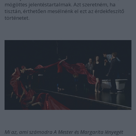
mögöttes jelentéstartalmak. Azt szeretném, ha
tisztán, érthetően mesélnénk el ezt az érdekfeszítő
történetet.
Mi az, ami számodra A Mester és Margarita lényegét