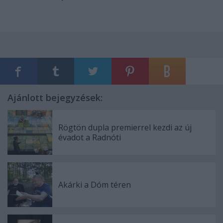
Ajánlott bejegyzések:
Rögtön dupla premierrel kezdi az új
évadot a Radnóti
Akárki a Dóm téren