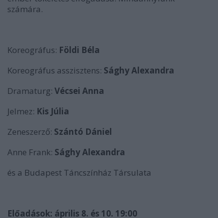
számára.
Koreográfus:
Földi Béla
Koreográfus asszisztens:
Sághy Alexandra
Dramaturg:
Vécsei Anna
Jelmez:
Kis Júlia
Zeneszerző:
Szántó Dániel
Anne Frank:
Sághy Alexandra
és a Budapest Táncszínház Társulata
Előadások: április 8. és 10. 19:00