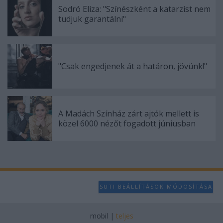
Sodró Eliza: "Színészként a katarzist nem
tudjuk garantálni"
"Csak engedjenek át a határon, jövünk!"
A Madách Színház zárt ajtók mellett is
közel 6000 nézőt fogadott júniusban
SÜTI BEÁLLÍTÁSOK MÓDOSÍTÁSA
mobil
|
teljes