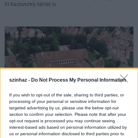
El Kazovszkij-tárlat is.
szinhaz -
Do Not Process My Personal Information
If you wish to opt-out of the sale, sharing to third parties, or
processing of your personal or sensitive information for
targeted advertising by us, please use the below opt-out
section to confirm your selection. Please note that after your
opt-out request is processed you may continue seeing
interest-based ads based on personal information utilized by
Június közepén szokás szerint utcaszínházi
us or personal information disclosed to third parties prior to