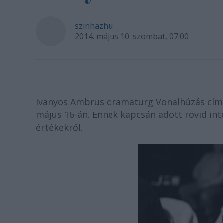
szinhazhu
2014. május 10. szombat, 07:00
Ivanyos Ambrus dramaturg Vonalhúzás című
május 16-án. Ennek kapcsán adott rövid int
értékekről.