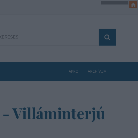
APRÓ
ARCHÍVUM
 - Villáminterjú