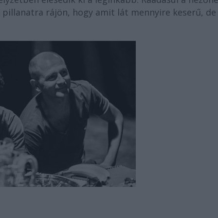
pillanatra rájön, hogy amit lát mennyire keserű, de