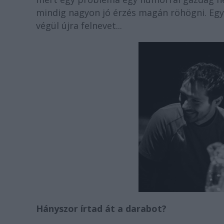
mindig nagyon jó érzés magán röhögni. Egy 
végül újra felnevet...
Hányszor írtad át a darabot?