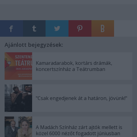
Ajánlott bejegyzések:
Kamaradarabok, kortárs drámák,
koncertszínház a Teátrumban
"Csak engedjenek át a határon, jövünk!"
A Madách Színház zárt ajtók mellett is
közel 6000 nézőt fogadott júniusban