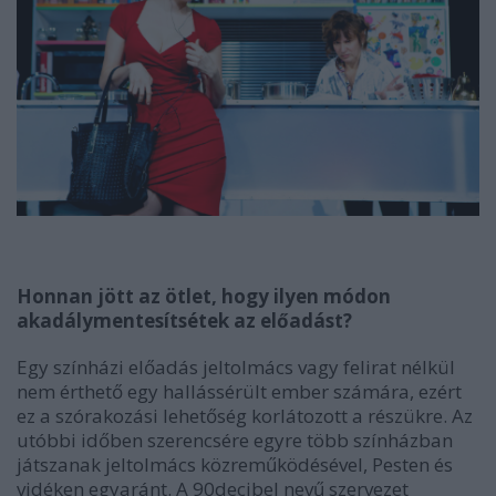
Honnan jött az ötlet, hogy ilyen módon
akadálymentesítsétek az előadást?
Egy színházi előadás jeltolmács vagy felirat nélkül
nem érthető egy hallássérült ember számára, ezért
ez a szórakozási lehetőség korlátozott a részükre. Az
utóbbi időben szerencsére egyre több színházban
játszanak jeltolmács közreműködésével, Pesten és
vidéken egyaránt. A 90decibel nevű szervezet