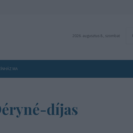
2026. augusztus 8., szombat
ZÍNHÁZ MA
Déryné-díjas