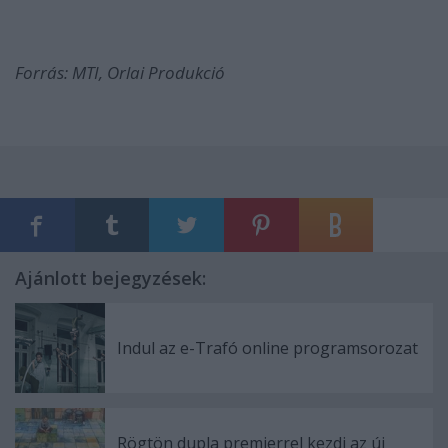
Forrás: MTI, Orlai Produkció
Ajánlott bejegyzések:
Indul az e-Trafó online programsorozat
Rögtön dupla premierrel kezdi az új