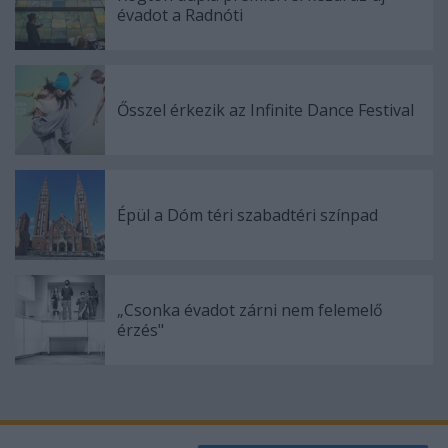
évadot a Radnóti
Ősszel érkezik az Infinite Dance Festival
Épül a Dóm téri szabadtéri színpad
„Csonka évadot zárni nem felemelő
érzés"