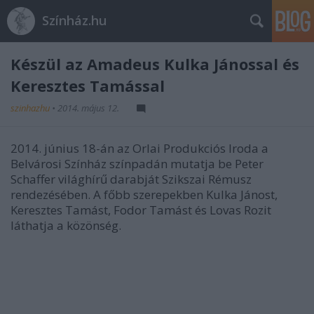
Színház.hu
Készül az Amadeus Kulka Jánossal és
Keresztes Tamással
szinhazhu
•
2014. május 12.
2014. június 18-án az Orlai Produkciós Iroda a
Belvárosi Színház színpadán mutatja be Peter
Schaffer világhírű darabját Szikszai Rémusz
rendezésében. A főbb szerepekben Kulka Jánost,
Keresztes Tamást, Fodor Tamást és Lovas Rozit
láthatja a közönség.