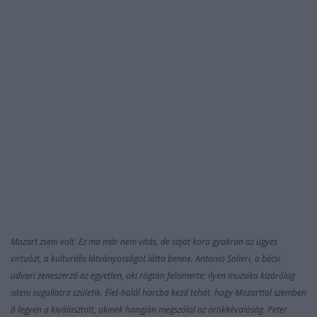
Mozart zseni volt. Ez ma már nem vitás, de saját kora gyakran az ügyes
virtuózt, a kulturális látványosságot látta benne. Antonio Salieri, a bécsi
udvari zeneszerző az egyetlen, aki rögtön felismerte: ilyen muzsika kizárólag
isteni sugallatra születik. Élet-halál harcba kezd tehát, hogy Mozarttal szemben
ő legyen a kiválasztott, akinek hangján megszólal az örökkévalóság. Peter