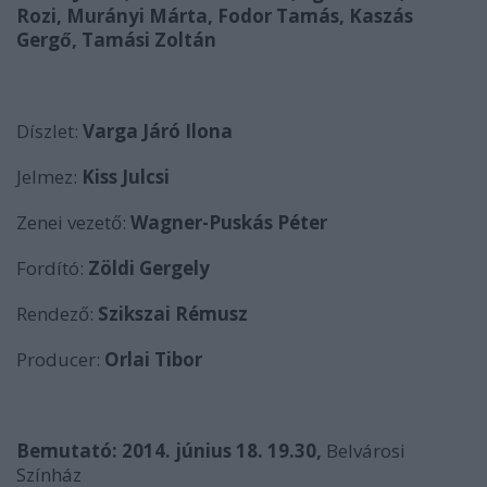
Rozi, Murányi Márta, Fodor Tamás, Kaszás
Gergő, Tamási Zoltán
Díszlet:
Varga Járó Ilona
Jelmez:
Kiss Julcsi
Zenei vezető:
Wagner-Puskás Péter
Fordító:
Zöldi Gergely
Rendező:
Szikszai Rémusz
Producer:
Orlai Tibor
Bemutató: 2014. június 18. 19.30,
Belvárosi
Színház