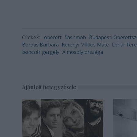
Címkék:
operett
flashmob
Budapesti Operettsz
Bordás Barbara
Kerényi Miklós Máté
Lehár Fere
boncsér gergely
A mosoly országa
Ajánlott bejegyzések: