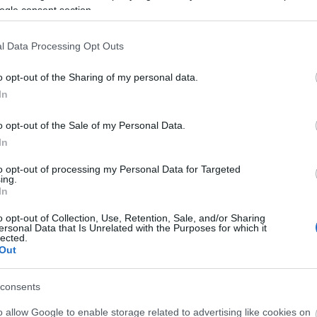
ogle consent section.
l Data Processing Opt Outs
o opt-out of the Sharing of my personal data.
In
o opt-out of the Sale of my Personal Data.
In
to opt-out of processing my Personal Data for Targeted
ing.
In
o opt-out of Collection, Use, Retention, Sale, and/or Sharing
ersonal Data that Is Unrelated with the Purposes for which it
lected.
Out
consents
o allow Google to enable storage related to advertising like cookies on